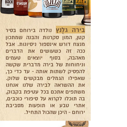
בירה גלֶנץ
נולדה בירוחם בסיר
קטן, המון סקרנות והבנה שמתכון
מנצח דורש אינספור ניסיונות. אבל
ככה זה כשעושים את הדברים
מאהבה, בסוף יוצאים טעמים
וניחוחות של בירה מדברית שקשה
להפסיק לשתות אותה - עד כדי כך,
שאפילו הגמלים מבקשים שלוק.
את ה
השראה לבירה שלנו אנחנו
משתפים אתכם בכל עטיפת בקבוק,
בה תוכלו לקרוא על סיפורי כוכבים,
אתרי טבע או תופע
ות מסביבת
ירוחם - היכן שהכול התחיל.