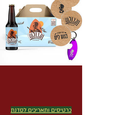
כרטיסים ותאריכים לסדנת