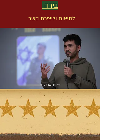
בירה
לתיאום וליצירת קשר
צילום: ארז עוזר