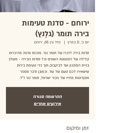
ירוחם - סדנת טעימות
בירה תומר (גלֶנץ)
יום ב׳, 11 במרץ
  |  
נחל צין 68, ירוחם
סדנת בירה לזכרו של תומר נגר. נתכנס ונהנה מהיכרות
קלילה של הסגנונות השונים וכל סודות הבירה - משלב
בניית המתכון ועד לביקבוק תוך כדי טעימת בירות
שישאירו לכם טעם של עוד. וכמובן נדבר ונספר
אנקדוטות מחייו של גיבור ישראל, תומר נגר ז"ל.
ההרשמה סגורה
אירועים אחרים
זמן ומיקום