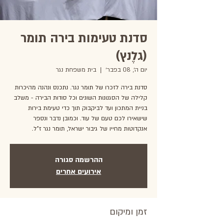
סדנת טעימות בירה תומר
(גלֶנץ)
יום ה׳, 08 בפבר׳
  |  
בית משפחת נגר
סדנת בירה לזכרו של תומר נגר. נתכנס ונהנה מהיכרות
קלילה של הסגנונות השונים וכל סודות הבירה - משלב
בניית המתכון ועד לביקבוק תוך כדי טעימת בירות
שישאירו לכם טעם של עוד. וכמובן נדבר ונספר
אנקדוטות מחייו של גיבור ישראל, תומר נגר ז"ל.
ההרשמה סגורה
אירועים אחרים
זמן ומיקום