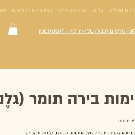
חנות אונליין
עלינו
סדנאות בירה
אפשרויות לקבוצות
ore
ש - מרימים לכבודו של יאיר לוין - הזמינו עכשיו
ות בירה תומר (גלֶנ
נס ונהנה מהיכרות קלילה של הסגנונות השונים וכל סודות הבירה