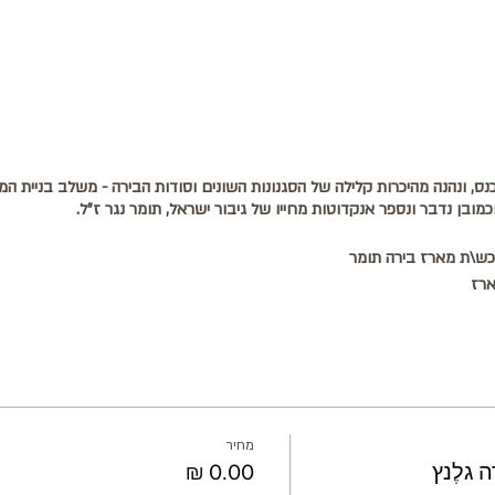
נס, ונהנה מהיכרות קלילה של הסגנונות השונים וסודות הבירה - משלב בניית המ
מובן נדבר ונספר אנקדוטות מחייו של גיבור ישראל, תומר נגר ז"ל.
וכש\ת מארז בירה תומר
ארז
מחיר
 גלֶנץ