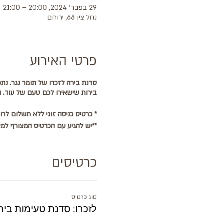
29 בפבר׳ 2024, 20:00 – 21:00
נחל צין 68, ירוחם
פרטי האירוע
סדנת בירה לזכרו של תומר נגר. נתכ
בירות שישאירו לכם טעם של עוד. וכ
* כרטיס כניסה זוגי ללא תשלום לר
**יש להגיע עם הכרטיס המצורף למ
כרטיסים
סוג כרטיס
לזכרו: סדנת טעימות בירה