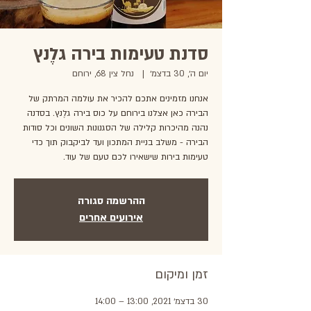
סדנת טעימות בירה גלֶנץ
יום ה׳, 30 בדצמ׳
  |  
נחל צין 68, ירוחם
אנחנו מזמינים אתכם להכיר את עולמה המרתק של
הבירה כאן אצלנו בירוחם על כוס בירה גלֶנץ. בסדנה
נהנה מהיכרות קלילה של הסגנונות השונים וכל סודות
הבירה - משלב בניית המתכון ועד לביקבוק תוך כדי
טעימות בירות שישאירו לכם טעם של עוד.
ההרשמה סגורה
אירועים אחרים
זמן ומיקום
30 בדצמ׳ 2021, 13:00 – 14:00