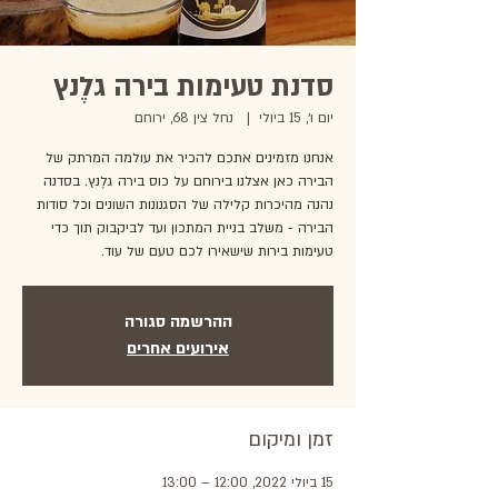
סדנת טעימות בירה גלֶנץ
יום ו׳, 15 ביולי
  |  
נחל צין 68, ירוחם
אנחנו מזמינים אתכם להכיר את עולמה המרתק של
הבירה כאן אצלנו בירוחם על כוס בירה גלֶנץ. בסדנה
נהנה מהיכרות קלילה של הסגנונות השונים וכל סודות
הבירה - משלב בניית המתכון ועד לביקבוק תוך כדי
טעימות בירות שישאירו לכם טעם של עוד.
ההרשמה סגורה
אירועים אחרים
זמן ומיקום
15 ביולי 2022, 12:00 – 13:00