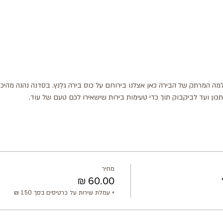
מה המרתק של הבירה כאן אצלנו בירוחם על כוס בירה גלֶנץ. בסדנה נהנה מהיכר
תכון ועד לביקבוק תוך כדי טעימות בירות שישאירו לכם טעם של עוד.
מחיר
+ עמלת שירות על כרטיסים בסך ‏1.50 ‏₪