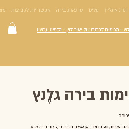
חנות אונליין
עלינו
סדנאות בירה
אפשרויות לקבוצות
ore
ש - מרימים לכבודו של יאיר לוין - הזמינו עכשיו
ות בירה גלֶנץ
מה המרתק של הבירה כאן אצלנו בירוחם על כוס בירה גלֶנץ.