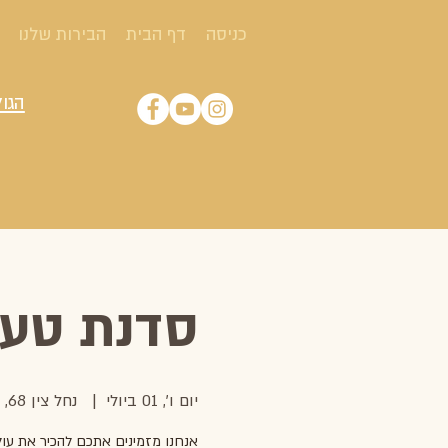
כניסה
דף הבית
הבירות שלנו
הגול
סדנת טעימ
יום ו׳, 01 ביולי
  |  
נחל צין 68, ירוחם
אנחנו מזמינים אתכם להכיר את עול