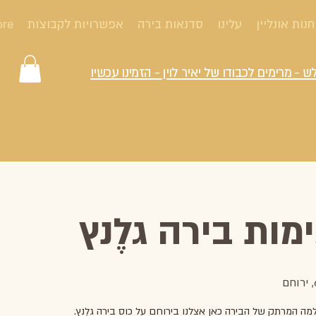
חנות אונליין
עלינו
סדנאות בירה
אפשרויות לקבוצות
ore
ש - מרימים לכבודו של יאיר לוין - הזמינו עכשיו
ות בירה גלֶנץ
מה המרתק של הבירה כאן אצלנו בירוחם על כוס בירה גלֶנץ.