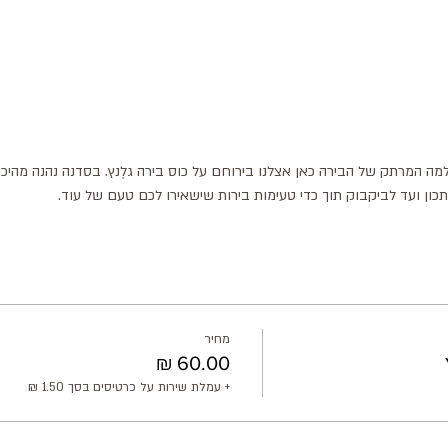
מה המרתק של הבירה כאן אצלנו בירוחם על כוס בירה גלֶנץ. בסדנה נהנה מהיכר
תכון ועד לביקבוק תוך כדי טעימות בירות שישאירו לכם טעם של עוד.
מחיר
+ עמלת שירות על כרטיסים בסך ‏1.50 ‏₪