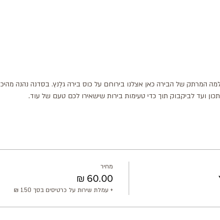
מה המרתק של הבירה כאן אצלנו בירוחם על כוס בירה גלֶנץ. בסדנה נהנה מהיכר
תכון ועד לביקבוק תוך כדי טעימות בירות שישאירו לכם טעם של עוד.
מחיר
+ עמלת שירות על כרטיסים בסך ‏1.50 ‏₪