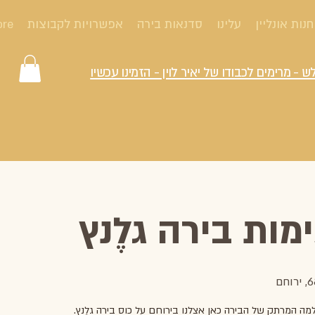
חנות אונליין
עלינו
סדנאות בירה
אפשרויות לקבוצות
ore
ש - מרימים לכבודו של יאיר לוין - הזמינו עכשיו
ות בירה גלֶנץ
מה המרתק של הבירה כאן אצלנו בירוחם על כוס בירה גלֶנץ.