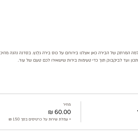
מה המרתק של הבירה כאן אצלנו בירוחם על כוס בירה גלֶנץ. בסדנה נהנה מהיכר
תכון ועד לביקבוק תוך כדי טעימות בירות שישאירו לכם טעם של עוד.
מחיר
+ עמלת שירות על כרטיסים בסך ‏1.50 ‏₪