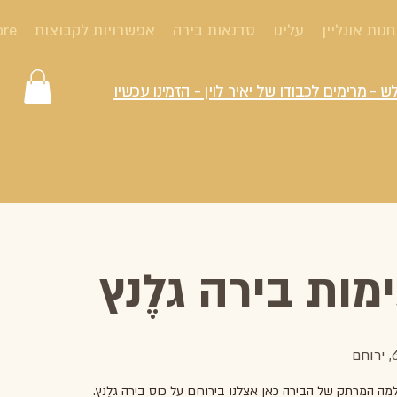
חנות אונליין
עלינו
סדנאות בירה
אפשרויות לקבוצות
ore
ש - מרימים לכבודו של יאיר לוין - הזמינו עכשיו
ות בירה גלֶנץ
מה המרתק של הבירה כאן אצלנו בירוחם על כוס בירה גלֶנץ.