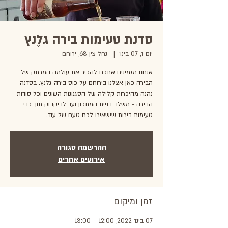
סדנת טעימות בירה גלֶנץ
יום ו׳, 07 בינו׳
  |  
נחל צין 68, ירוחם
אנחנו מזמינים אתכם להכיר את עולמה המרתק של
הבירה כאן אצלנו בירוחם על כוס בירה גלֶנץ. בסדנה
נהנה מהיכרות קלילה של הסגנונות השונים וכל סודות
הבירה - משלב בניית המתכון ועד לביקבוק תוך כדי
טעימות בירות שישאירו לכם טעם של עוד.
ההרשמה סגורה
אירועים אחרים
זמן ומיקום
07 בינו׳ 2022, 12:00 – 13:00