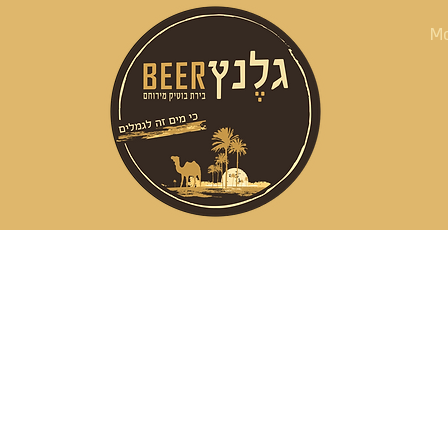
M
ם. עם זאת, חשוב לזכור כי
 מרוצים.