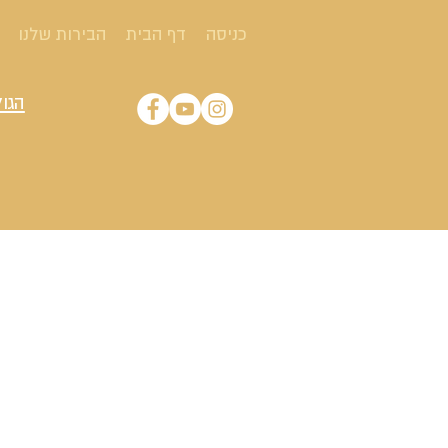
כניסה
דף הבית
הבירות שלנו
הגול
תקנון אתר בירה ג
הנהלת אתר בירה גלנץ מאמינה
האתר מופעל על ידי בני אדם ו
הפרטים היבשים עלינו:
האתר מנוהל ומופעל על-ידי בירה גלנץ ע.מ 0